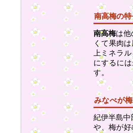
南高梅の特
南高梅
は他
くて果肉は
上ミネラル
にするには
す。
みなべが梅
紀伊半島中
や、梅が好