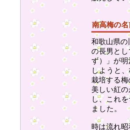
南高梅の名
和歌山県の
の長男とし
ず）」が明
しようと、
栽培する梅
美しい紅の
し、これを
ました。
時は流れ昭