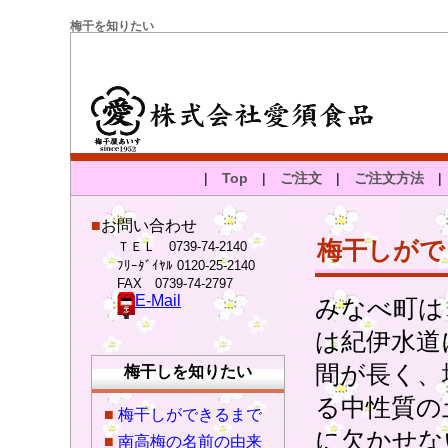
梅干を知りたい
|
Top
|
ご注文
|
ご注文方法
■
お問い合わせ
梅干しがで
ＴＥＬ 0739-74-2140
ﾌﾘｰﾀﾞｲﾔﾙ 0120-25-2140
FAX 0739-74-2797
E-Mail
みなべ町は
は紀伊水道
間が長く、
梅干しを知りたい
る中性質の
■
梅干しができるまで
に欠かせな
■
南高梅の名前の由来